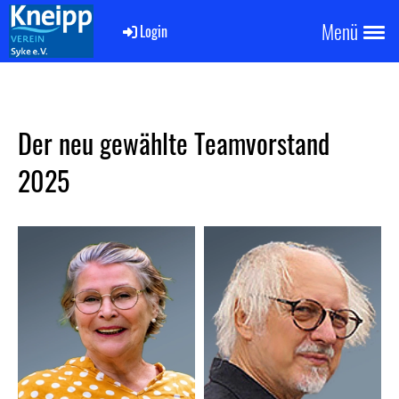
Menü
Login
Der neu gewählte Teamvorstand
2025