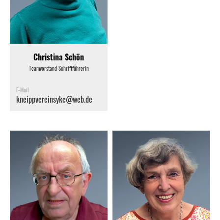
Christina Schön
Teamvorstand Schriftführerin
E-Mail
kneippvereinsyke@web.de