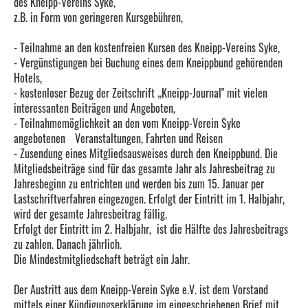
des Kneipp-Vereins Syke,
z.B. in Form von geringeren Kursgebühren,
- Teilnahme an den kostenfreien Kursen des Kneipp-Vereins Syke,
- Vergünstigungen bei Buchung eines dem Kneippbund gehörenden
Hotels,
- kostenloser Bezug der Zeitschrift „Kneipp-Journal" mit vielen
interessanten Beiträgen und Angeboten,
- Teilnahmemöglichkeit an den vom Kneipp-Verein Syke
angebotenen Veranstaltungen, Fahrten und Reisen
- Zusendung eines Mitgliedsausweises durch den Kneippbund. Die
Mitgliedsbeiträge sind für das gesamte Jahr als Jahresbeitrag zu
Jahresbeginn zu entrichten und werden bis zum 15. Januar per
Lastschriftverfahren eingezogen. Erfolgt der Eintritt im 1. Halbjahr,
wird der gesamte Jahresbeitrag fällig.
Erfolgt der Eintritt im 2. Halbjahr, ist die Hälfte des Jahresbeitrags
zu zahlen. Danach jährlich.
Die Mindestmitgliedschaft beträgt ein Jahr.
Der Austritt aus dem Kneipp-Verein Syke e.V. ist dem Vorstand
mittels einer Kündigungserklärung im eingeschriebenen Brief mit